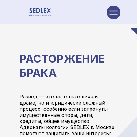
авная
Направления
Наша команда
Достижения
Проекты коллегии
РАСТОРЖЕНИЕ
БРАКА
Развод — это не только личная
драма, но и юридически сложный
процесс, особенно если затронуты
имущественные споры, дети,
кредиты, общее имущество.
Адвокаты коллегии SEDLEX в Москве
помогают защитить ваши интересы: