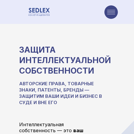
авная
Направления
Наша команда
Достижения
Проекты коллегии
ЗАЩИТА
ИНТЕЛЛЕКТУАЛЬНОЙ
СОБСТВЕННОСТИ
АВТОРСКИЕ ПРАВА, ТОВАРНЫЕ
ЗНАКИ, ПАТЕНТЫ, БРЕНДЫ —
ЗАЩИТИМ ВАШИ ИДЕИ И БИЗНЕС В
СУДЕ И ВНЕ ЕГО
Интеллектуальная
собственность — это
ваш