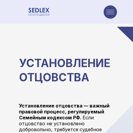
авная
Направления
Наша команда
Достижения
Проекты коллегии
УСТАНОВЛЕНИЕ
ОТЦОВСТВА
Установление отцовства — важный
правовой процесс, регулируемый
Семейным кодексом РФ.
Если
отцовство не установлено
добровольно, требуется судебное