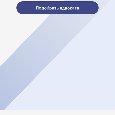
Подобрать адвоката